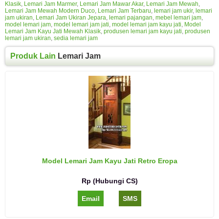
Klasik
,
Lemari Jam Marmer
,
Lemari Jam Mawar Akar
,
Lemari Jam Mewah
,
Lemari Jam Mewah Modern Duco
,
Lemari Jam Terbaru
,
lemari jam ukir
,
lemari
jam ukiran
,
Lemari Jam Ukiran Jepara
,
lemari pajangan
,
mebel lemari jam
,
model lemari jam
,
model lemari jam jati
,
model lemari jam kayu jati
,
Model
Lemari Jam Kayu Jati Mewah Klasik
,
produsen lemari jam kayu jati
,
produsen
lemari jam ukiran
,
sedia lemari jam
Produk Lain
Lemari Jam
Model Lemari Jam Kayu Jati Retro Eropa
Rp (Hubungi CS)
Email
SMS