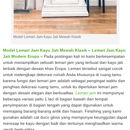
Model Lemari Jam Kayu Jati Mewah Klasik
Model Lemari Jam Kayu Jati Mewah Klasik
–
Lemari Jam Kayu
Jati Modern Eropa
–
Pada postingan kali ini kami berkesempatan
untuk menampilkan sebuah lemari jam yang terbuat dari kayu jati
terbaik dengan desain khas Eropa. Lemari tersebut sangat cocok
untuk melengkapi dekorasi rumah Anda khusunya di ruang tamu
karena fungsi dari lemari jam adalah sebagai pengingat waktu dan
penghias dekorasi ruang tamu, untuk itu diperlukan lemari jam
dengan desain elegan dan berkualitas.
Lemari jam
ini mempunyai
beberapa variasi yaitu 1 laci di bagian bawah dan tempat
penyimpanan di bagian tengah yang dapat digunakan untuk
memajang barang-barang antik dan hiasan. Finishing yang kami
gunakan adalah cat duco gloss yang mempunyai keunggulan dapat
meresap ke kayu dengan baik dan tentunya menghasilkan warna
cerah berkualitas.