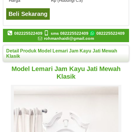
Harga
Rp (Hubungi CS)
Beli Sekarang
082225522409
sms 082225522409
082225522409
rohmanhaidi@gmail.com
Detail Produk Model Lemari Jam Kayu Jati Mewah
Klasik
Model Lemari Jam Kayu Jati Mewah
Klasik