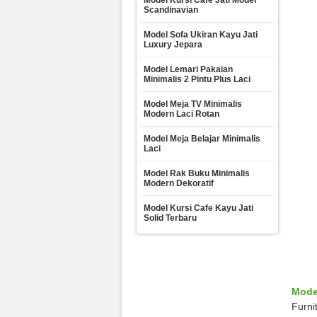
Model Kursi Cafe Jati Model
Scandinavian
Model Sofa Ukiran Kayu Jati
Luxury Jepara
Model Lemari Pakaian
Minimalis 2 Pintu Plus Laci
Model Meja TV Minimalis
Modern Laci Rotan
Model Meja Belajar Minimalis
Laci
Model Rak Buku Minimalis
Modern Dekoratif
Model Kursi Cafe Kayu Jati
Solid Terbaru
Model
Furni