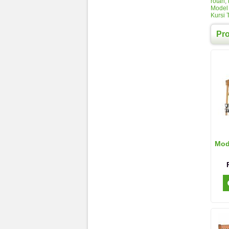
rotan
,
Model 
Kursi 
Pr
Mod