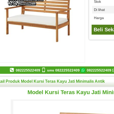
Stok
Di lihat
Harga
Beli Se
082225522409
sms 082225522409
082225522409
ail Produk Model Kursi Teras Kayu Jati Minimalis Antik
Model Kursi Teras Kayu Jati Mini