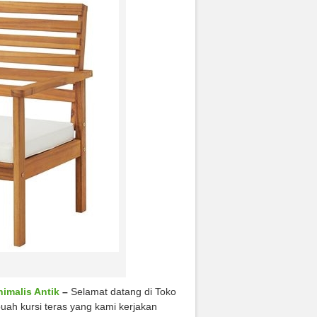
nimalis Antik
–
Selamat datang di Toko
buah kursi teras yang kami kerjakan