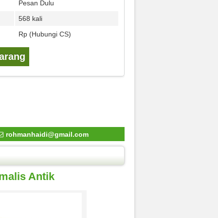
Pesan Dulu
568 kali
Rp (Hubungi CS)
karang
rohmanhaidi@gmail.com
malis Antik