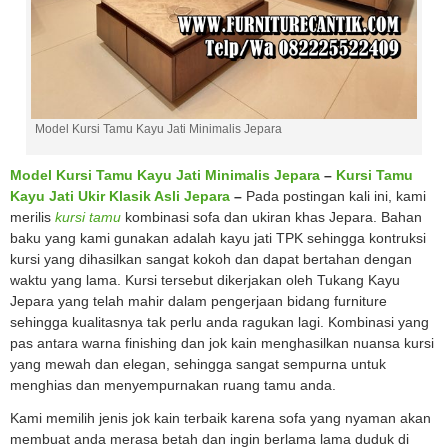
Model Kursi Tamu Kayu Jati Minimalis Jepara
Model Kursi Tamu Kayu Jati Minimalis Jepara
–
Kursi Tamu
Kayu Jati Ukir Klasik Asli Jepara
–
Pada postingan kali ini, kami
merilis
kursi tamu
kombinasi sofa dan ukiran khas Jepara. Bahan
baku yang kami gunakan adalah kayu jati TPK sehingga kontruksi
kursi yang dihasilkan sangat kokoh dan dapat bertahan dengan
waktu yang lama. Kursi tersebut dikerjakan oleh Tukang Kayu
Jepara yang telah mahir dalam pengerjaan bidang furniture
sehingga kualitasnya tak perlu anda ragukan lagi. Kombinasi yang
pas antara warna finishing dan jok kain menghasilkan nuansa kursi
yang mewah dan elegan, sehingga sangat sempurna untuk
menghias dan menyempurnakan ruang tamu anda.
Kami memilih jenis jok kain terbaik karena sofa yang nyaman akan
membuat anda merasa betah dan ingin berlama lama duduk di