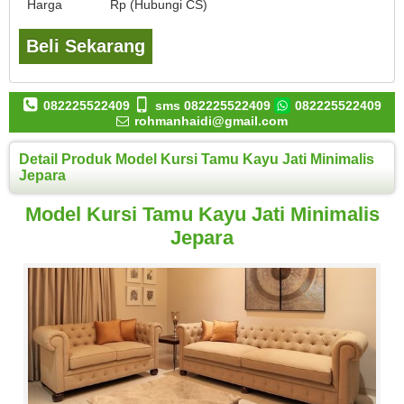
Harga
Rp (Hubungi CS)
Beli Sekarang
082225522409
sms 082225522409
082225522409
rohmanhaidi@gmail.com
Detail Produk Model Kursi Tamu Kayu Jati Minimalis
Jepara
Model Kursi Tamu Kayu Jati Minimalis
Jepara