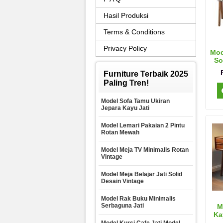
Hasil Produksi
Terms & Conditions
Privacy Policy
Mod
So
Furniture Terbaik 2025
Paling Tren!
Model Sofa Tamu Ukiran
Jepara Kayu Jati
Model Lemari Pakaian 2 Pintu
Rotan Mewah
Model Meja TV Minimalis Rotan
Vintage
Model Meja Belajar Jati Solid
Desain Vintage
Model Rak Buku Minimalis
Serbaguna Jati
M
Ka