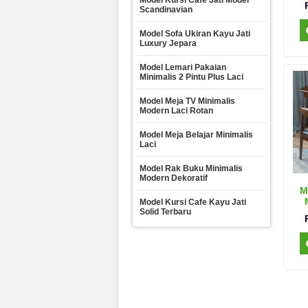
Model Kursi Cafe Jati Model
Scandinavian
Model Sofa Ukiran Kayu Jati
Luxury Jepara
Model Lemari Pakaian
Minimalis 2 Pintu Plus Laci
Model Meja TV Minimalis
Modern Laci Rotan
Model Meja Belajar Minimalis
Laci
Model Rak Buku Minimalis
Modern Dekoratif
M
Model Kursi Cafe Kayu Jati
Solid Terbaru