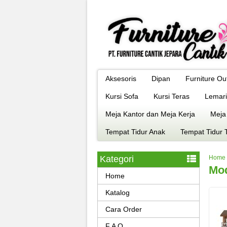
Aksesoris
Dipan
Furniture Ou
Kursi Sofa
Kursi Teras
Lemari
Meja Kantor dan Meja Kerja
Meja
Tempat Tidur Anak
Tempat Tidur 
Kategori
Home
Mod
Home
Katalog
Cara Order
F A Q