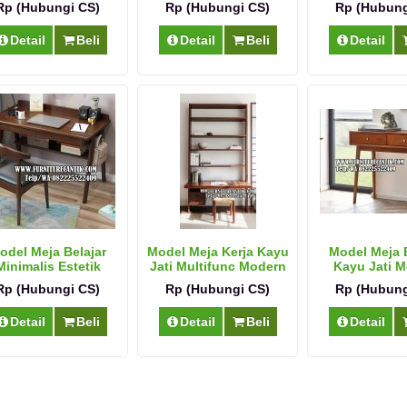
Rp (Hubungi CS)
Rp (Hubungi CS)
Rp (Hubung
Detail
Beli
Detail
Beli
Detail
odel Meja Belajar
Model Meja Kerja Kayu
Model Meja B
Minimalis Estetik
Jati Multifunc Modern
Kayu Jati 
Modern Jati
Rp (Hubungi CS)
Rp (Hubungi CS)
Rp (Hubung
Detail
Beli
Detail
Beli
Detail