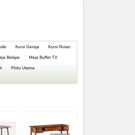
Cafe
Kursi Gereja
Kursi Rotan
eja Belajar
Meja Buffet TV
h
Pintu Utama