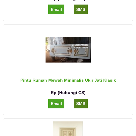
Email
SMS
Pintu Rumah Mewah Minimalis Ukir Jati Klasik
Rp (Hubungi CS)
Email
SMS