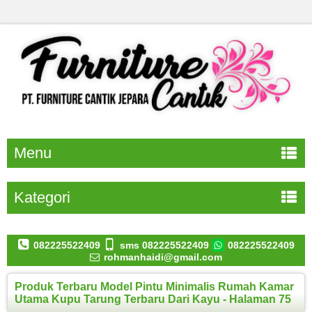
Menu
Kategori
082225522409
sms 082225522409
082225522409
rohmanhaidi@gmail.com
Produk Terbaru Model Pintu Minimalis Rumah Kamar
Utama Kupu Tarung Terbaru Dari Kayu - Halaman 75