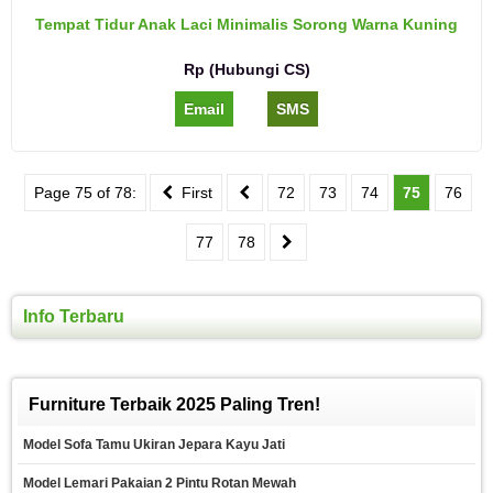
Tempat Tidur Anak Laci Minimalis Sorong Warna Kuning
Rp (Hubungi CS)
Email
SMS
Page 75 of 78:
First
72
73
74
75
76
77
78
Info Terbaru
Furniture Terbaik 2025 Paling Tren!
Model Sofa Tamu Ukiran Jepara Kayu Jati
Model Lemari Pakaian 2 Pintu Rotan Mewah