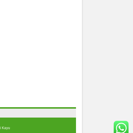
i Kayu