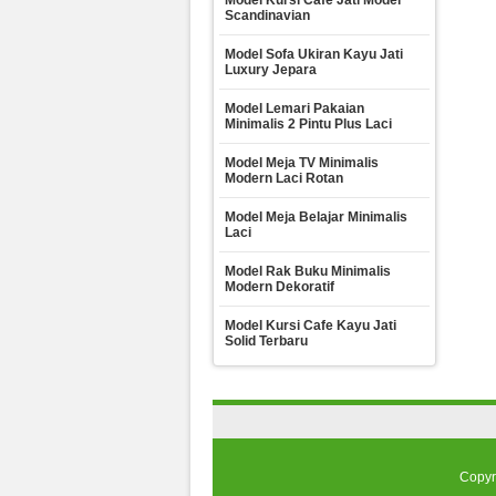
Model Kursi Cafe Jati Model
Scandinavian
Model Sofa Ukiran Kayu Jati
Luxury Jepara
Model Lemari Pakaian
Minimalis 2 Pintu Plus Laci
Model Meja TV Minimalis
Modern Laci Rotan
Model Meja Belajar Minimalis
Laci
Model Rak Buku Minimalis
Modern Dekoratif
Model Kursi Cafe Kayu Jati
Solid Terbaru
Copyr