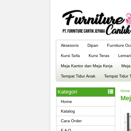
Aksesoris
Dipan
Furniture Ou
Kursi Sofa
Kursi Teras
Lemari
Meja Kantor dan Meja Kerja
Meja
Tempat Tidur Anak
Tempat Tidur 
Kategori
Home
Mej
Home
Katalog
Cara Order
F A Q