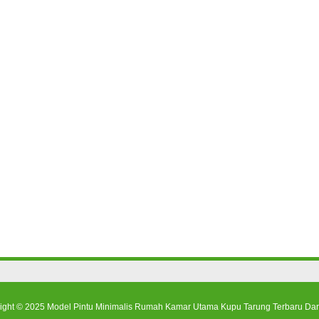
ight © 2025
Model Pintu Minimalis Rumah Kamar Utama Kupu Tarung Terbaru Dar