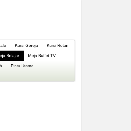
Cafe
Kursi Gereja
Kursi Rotan
eja Belajar
Meja Buffet TV
h
Pintu Utama