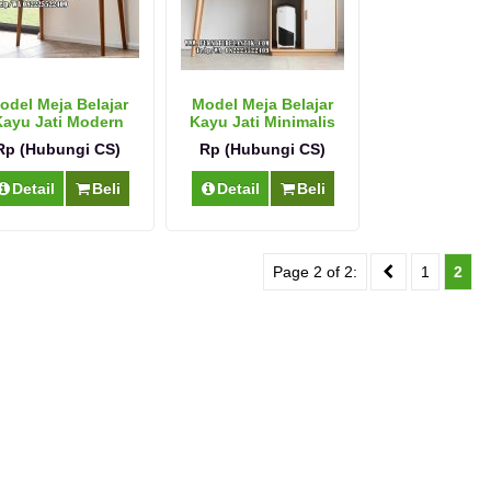
odel Meja Belajar
Model Meja Belajar
ayu Jati Modern
Kayu Jati Minimalis
Model Terbaru
Rp (Hubungi CS)
Rp (Hubungi CS)
Detail
Beli
Detail
Beli
Page 2 of 2:
1
2