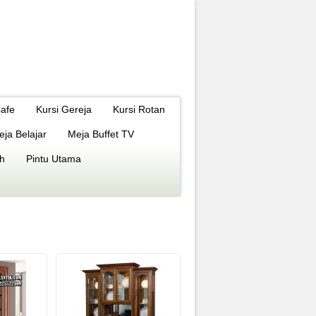
Cafe
Kursi Gereja
Kursi Rotan
eja Belajar
Meja Buffet TV
h
Pintu Utama