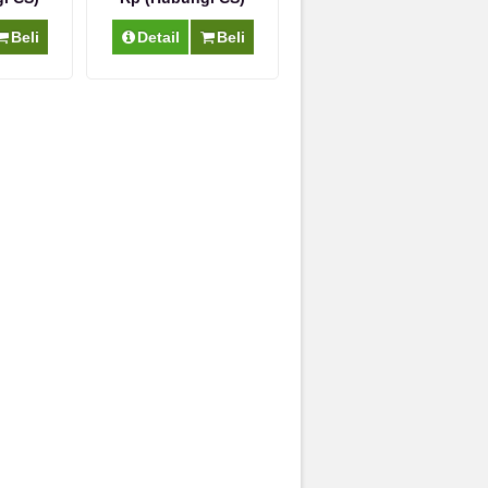
Beli
Detail
Beli