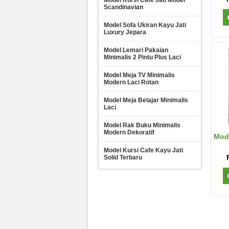
Model Kursi Cafe Jati Model
Scandinavian
Model Sofa Ukiran Kayu Jati
Luxury Jepara
Model Lemari Pakaian
Minimalis 2 Pintu Plus Laci
Model Meja TV Minimalis
Modern Laci Rotan
Model Meja Belajar Minimalis
Laci
Model Rak Buku Minimalis
Modern Dekoratif
Mode
Model Kursi Cafe Kayu Jati
Solid Terbaru